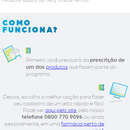
COMO
FUNCIONA?
01
Primeiro você precisará da
prescrição de
um dos
produtos
que fazem parte do
programa
02
Depois, escolha a melhor opção para fazer
seu cadastro de um jeito rápido e fácil.
Pode ser
aqui pelo site
, pelo nosso
telefone 0800 770 9096
ou ainda
pessoalmente, em uma
farmácia perto de