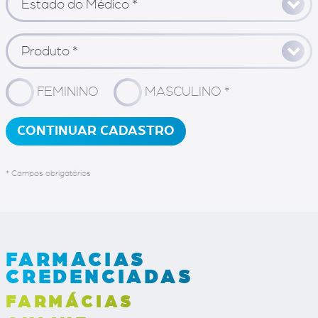
Estado do Médico *
Produto *
FEMININO
MASCULINO *
* Campos obrigatórios
FARMÁCIAS
CREDENCIADAS
FARMÁCIAS